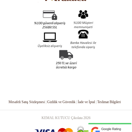
Mesafeli Satış Sözleşmesi
|
Gizlilik ve Güvenlik
|
İade ve İptal
|
Teslimat Bilgileri
KEMAL KUTUCU Çikolata
2026