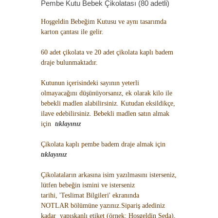
Pembe Kutu Bebek Çikolatası (80 adetli)
Hoşgeldin Bebeğim Kutusu ve aynı tasarımda
karton çantası ile gelir.
60 adet çikolata ve 20 adet çikolata kaplı badem
draje bulunmaktadır.
Kutunun içerisindeki sayının yeterli
olmayacağını düşünüyorsanız, ek olarak kilo ile
bebekli madlen alabilirsiniz. Kutudan eksildikçe,
ilave edebilirsiniz. Bebekli madlen satın almak
için
tıklayınız
Çikolata kaplı pembe badem draje almak için
tıklayınız
Çikolataların arkasına isim yazılmasını isterseniz,
lütfen bebeğin ismini ve isterseniz
tarihi, 'Teslimat Bilgileri' ekranında
NOTLAR bölümüne yazınız.Sipariş adediniz
kadar yapışkanlı etiket (örnek: Hoşgeldin Seda),