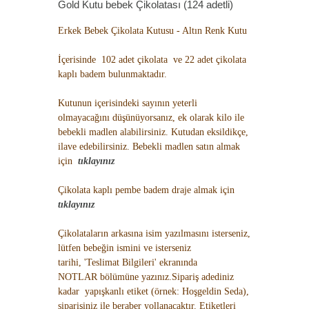
Gold Kutu bebek Çikolatası (124 adetli)
Erkek Bebek Çikolata Kutusu - Altın Renk Kutu
İçerisinde 102 adet çikolata ve 22 adet çikolata
kaplı badem bulunmaktadır.
Kutunun içerisindeki sayının yeterli
olmayacağını düşünüyorsanız, ek olarak kilo ile
bebekli madlen alabilirsiniz. Kutudan eksildikçe,
ilave edebilirsiniz. Bebekli madlen satın almak
için
tıklayınız
Çikolata kaplı pembe badem draje almak için
tıklayınız
Çikolataların arkasına isim yazılmasını isterseniz,
lütfen bebeğin ismini ve isterseniz
tarihi, 'Teslimat Bilgileri' ekranında
NOTLAR bölümüne yazınız.Sipariş adediniz
kadar yapışkanlı etiket (örnek: Hoşgeldin Seda),
siparişiniz ile beraber yollanacaktır. Etiketleri